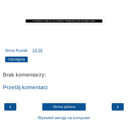
Anna Kusiak
o
14:26
Udostępnij
Brak komentarzy:
Prześlij komentarz
‹
›
Strona główna
Wyświetl wersję na komputer