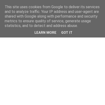
This site uses cookies from Google to deliver its services
and to analyze traffic. Your IP address and user-agent are
shared with Google along with performance and security
metrics to ensure quality of service, generate usage
statistics, and to detect and address abuse.
LEARN MORE
GOT IT