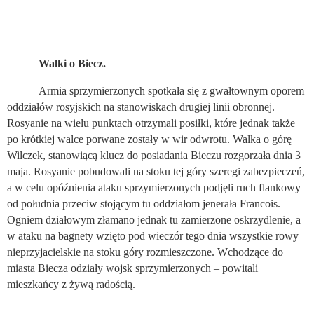
Walki o Biecz.
Armia sprzymierzonych spotkała się z gwałtownym oporem
oddziałów rosyjskich na stanowiskach drugiej linii obronnej.
Rosyanie na wielu punktach otrzymali posiłki, które jednak także
po krótkiej walce porwane zostały w wir odwrotu. Walka o górę
Wilczek, stanowiącą klucz do posiadania Bieczu rozgorzała dnia 3
maja. Rosyanie pobudowali na stoku tej góry szeregi zabezpieczeń,
a w celu opóźnienia ataku sprzymierzonych podjęli ruch flankowy
od południa przeciw stojącym tu oddziałom jenerała Francois.
Ogniem działowym złamano jednak tu zamierzone oskrzydlenie, a
w ataku na bagnety wzięto pod wieczór tego dnia wszystkie rowy
nieprzyjacielskie na stoku góry rozmieszczone. Wchodzące do
miasta Biecza odziały wojsk sprzymierzonych – powitali
mieszkańcy z żywą radością.