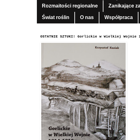
Rozmaitości regionalne
Zanikające z
Świat roślin
O nas
Współpraca
OSTATNIE SZTUKI! Gorlickie w Wielkiej Wojnie 