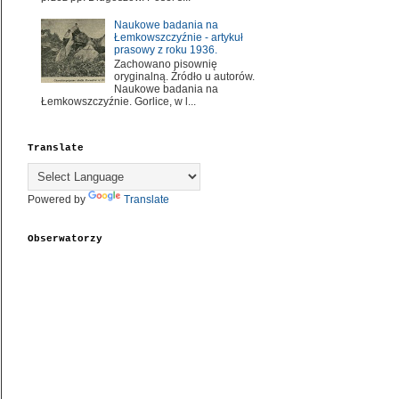
Naukowe badania na
Łemkowszczyźnie - artykuł
prasowy z roku 1936.
Zachowano pisownię
oryginalną. Źródło u autorów.
Naukowe badania na
Łemkowszczyźnie. Gorlice, w l...
Translate
Powered by
Translate
Obserwatorzy