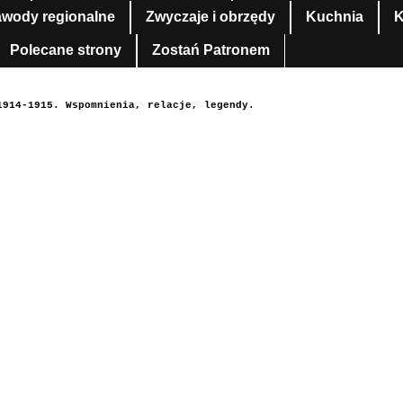
awody regionalne
Zwyczaje i obrzędy
Kuchnia
K
Polecane strony
Zostań Patronem
1914-1915. Wspomnienia, relacje, legendy.