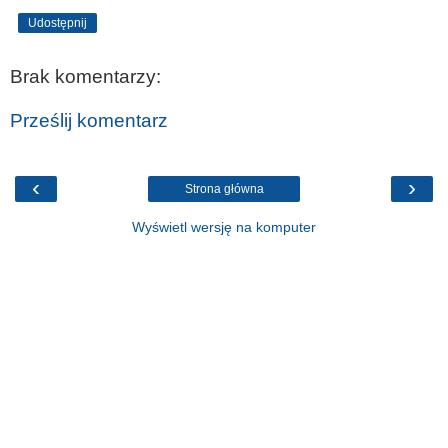
Udostępnij
Brak komentarzy:
Prześlij komentarz
‹
›
Strona główna
Wyświetl wersję na komputer