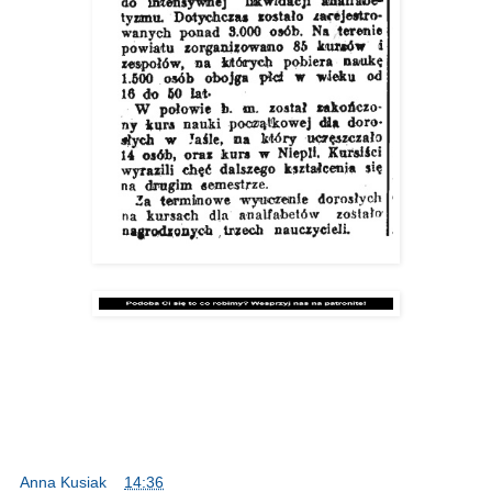
Anna Kusiak
o
14:36