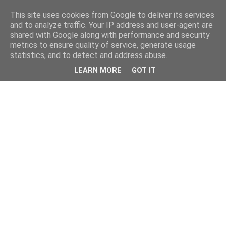
This site uses cookies from Google to deliver its services
and to analyze traffic. Your IP address and user-agent are
shared with Google along with performance and security
metrics to ensure quality of service, generate usage
statistics, and to detect and address abuse.
LEARN MORE
GOT IT