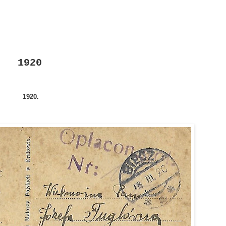
1920
1920.