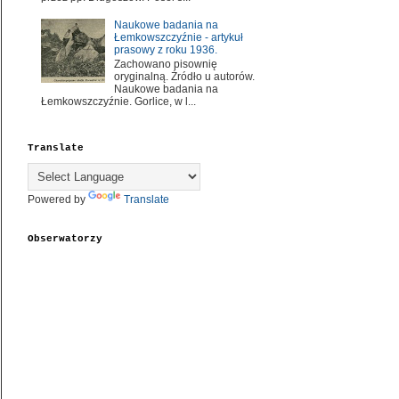
Naukowe badania na
Łemkowszczyźnie - artykuł
prasowy z roku 1936.
Zachowano pisownię
oryginalną. Źródło u autorów.
Naukowe badania na
Łemkowszczyźnie. Gorlice, w l...
Translate
Powered by
Translate
Obserwatorzy