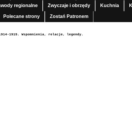
awody regionalne
Zwyczaje i obrzędy
Kuchnia
K
Polecane strony
Zostań Patronem
1914-1915. Wspomnienia, relacje, legendy.