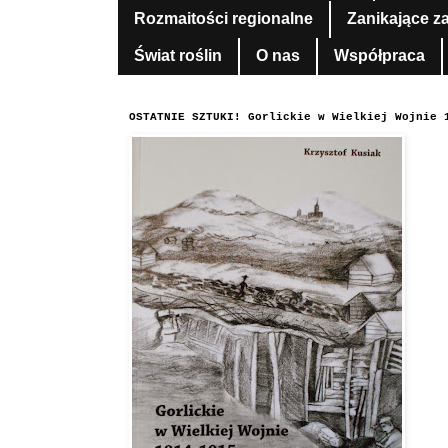
Rozmaitości regionalne
Zanikające z
Świat roślin
O nas
Współpraca
OSTATNIE SZTUKI! Gorlickie w Wielkiej Wojnie 