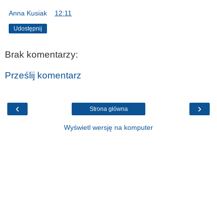
Anna Kusiak
o
12:11
Udostępnij
Brak komentarzy:
Prześlij komentarz
‹
›
Strona główna
Wyświetl wersję na komputer