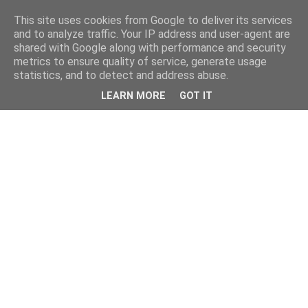
This site uses cookies from Google to deliver its services
and to analyze traffic. Your IP address and user-agent are
shared with Google along with performance and security
metrics to ensure quality of service, generate usage
statistics, and to detect and address abuse.
LEARN MORE
GOT IT