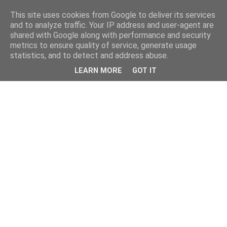
This site uses cookies from Google to deliver its services
and to analyze traffic. Your IP address and user-agent are
shared with Google along with performance and security
metrics to ensure quality of service, generate usage
statistics, and to detect and address abuse.
LEARN MORE
GOT IT