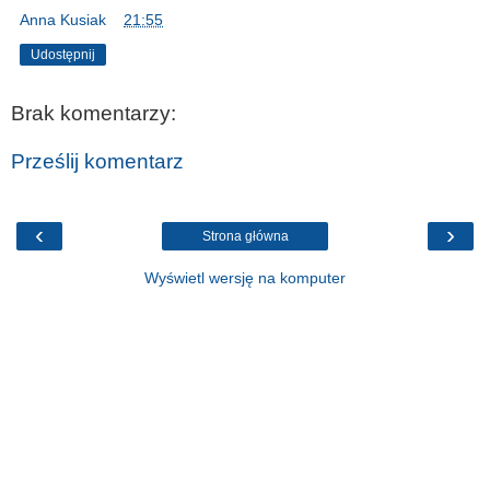
Anna Kusiak
o
21:55
Udostępnij
Brak komentarzy:
Prześlij komentarz
‹
›
Strona główna
Wyświetl wersję na komputer