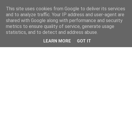
This site uses cookies from Google to deliver its services
and to analyze traffic. Your IP address and user-agent are
shared with Google along with performance and security
metrics to ensure quality of service, generate usage
statistics, and to detect and address abuse.
LEARN MORE
GOT IT