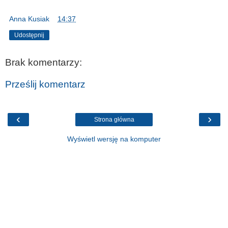
Anna Kusiak
o
14:37
Udostępnij
Brak komentarzy:
Prześlij komentarz
‹
›
Strona główna
Wyświetl wersję na komputer