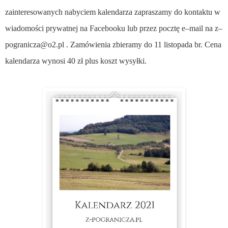
zainteresowanych nabyciem kalendarza zapraszamy do kontaktu w
wiadomości prywatnej na Facebooku lub przez pocztę e–mail na z–
pogranicza@o2.pl . Zamówienia zbieramy do 11 listopada br. Cena
kalendarza wynosi 40 zł plus koszt wysyłki.