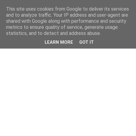
This site uses cookies from Google to deliver its services
and to analyze traffic. Your IP address and user-agent are
shared with Google along with performance and security
metrics to ensure quality of service, generate usage
statistics, and to detect and address abuse.
LEARN MORE
GOT IT