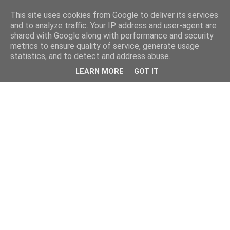
This site uses cookies from Google to deliver its services
and to analyze traffic. Your IP address and user-agent are
shared with Google along with performance and security
metrics to ensure quality of service, generate usage
statistics, and to detect and address abuse.
LEARN MORE
GOT IT