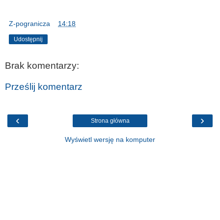
Z-pogranicza
o
14:18
Udostępnij
Brak komentarzy:
Prześlij komentarz
‹
›
Strona główna
Wyświetl wersję na komputer