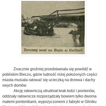
Znacznie groźniej przedstawiała się powódź w
pobliskim Bieczu, gdzie ludność niżej położonych części
miasta musiała ratować się ucieczką na drzewa i dachy
swych domów.
Akcję ratowniczą utrudniał brak łodzi i pontonów,
oddziały ratownicze rozporządzały bowiem tylko dwoma
małemi pontonikami, wypożyczonemi z fabryki w Gliniku