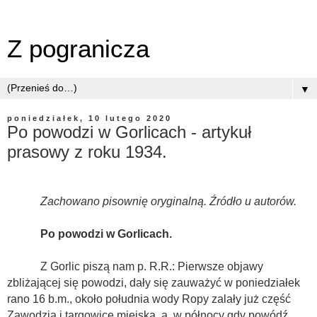
Z pogranicza
▼
poniedziałek, 10 lutego 2020
Po powodzi w Gorlicach - artykuł
prasowy z roku 1934.
Zachowano pisownię oryginalną. Źródło u autorów.
Po powodzi w Gorlicach.
Z Gorlic piszą nam p. R.R.: Pierwsze objawy
zbliżającej się powodzi, dały się zauważyć w poniedziałek
rano 16 b.m., około południa wody Ropy zalały już część
Zawodzia i targowicę miejską, a
w północy gdy powódź