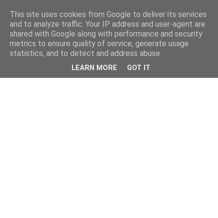
This site uses cookies from Google to deliver its services
and to analyze traffic. Your IP address and user-agent are
shared with Google along with performance and security
metrics to ensure quality of service, generate usage
statistics, and to detect and address abuse.
LEARN MORE
GOT IT