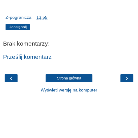
Z-pogranicza
o
13:55
Udostępnij
Brak komentarzy:
Prześlij komentarz
‹
›
Strona główna
Wyświetl wersję na komputer