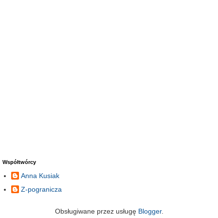
Współtwórcy
Anna Kusiak
Z-pogranicza
Obsługiwane przez usługę
Blogger
.