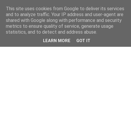
This site uses cookies from Google to deliver its services
and to analyze traffic. Your IP address and user-agent are
shared with Google along with performance and security
metrics to ensure quality of service, generate usage
statistics, and to detect and address abuse.
LEARN MORE
GOT IT