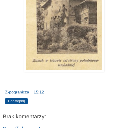
Z-pogranicza
o
15:12
Udostępnij
Brak komentarzy: