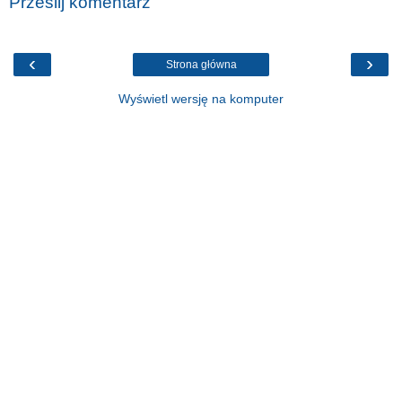
Prześlij komentarz
‹
›
Strona główna
Wyświetl wersję na komputer