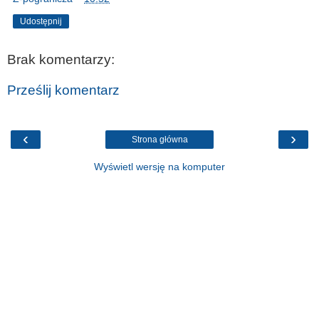
Udostępnij
Brak komentarzy:
Prześlij komentarz
‹
›
Strona główna
Wyświetl wersję na komputer