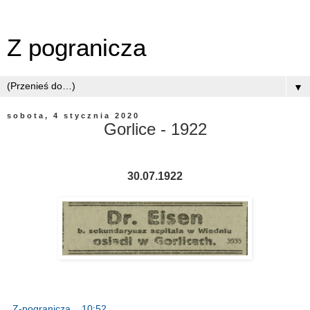
Z pogranicza
▼
sobota, 4 stycznia 2020
Gorlice - 1922
30.07.1922
Z-pogranicza
o
10:52