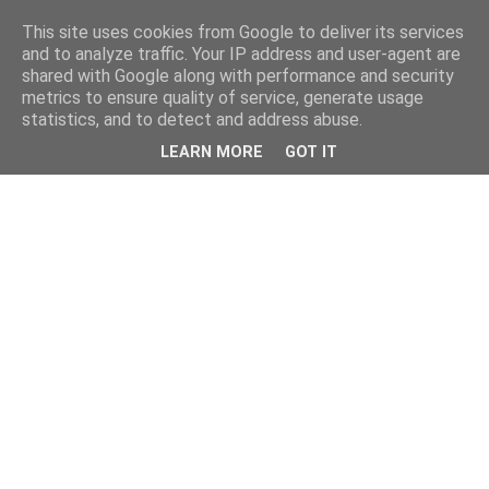
This site uses cookies from Google to deliver its services
and to analyze traffic. Your IP address and user-agent are
shared with Google along with performance and security
metrics to ensure quality of service, generate usage
statistics, and to detect and address abuse.
LEARN MORE
GOT IT