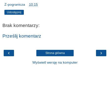
Z-pogranicza
o
10:15
Udostępnij
Brak komentarzy:
Prześlij komentarz
‹
›
Strona główna
Wyświetl wersję na komputer