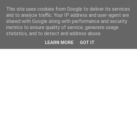
This site uses cookies from Google to deliver its services
and to analyze traffic. Your IP address and user-agent are
shared with Google along with performance and security
metrics to ensure quality of service, generate usage
statistics, and to detect and address abuse.
LEARN MORE
GOT IT