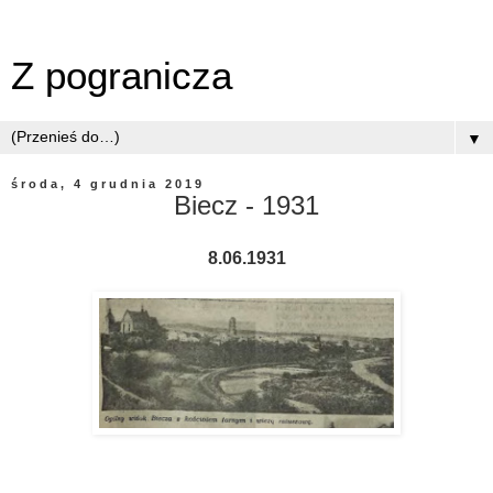
Z pogranicza
▼
środa, 4 grudnia 2019
Biecz - 1931
8.06.1931