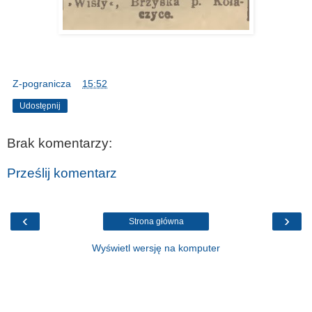
Z-pogranicza
o
15:52
Udostępnij
Brak komentarzy:
Prześlij komentarz
‹
›
Strona główna
Wyświetl wersję na komputer