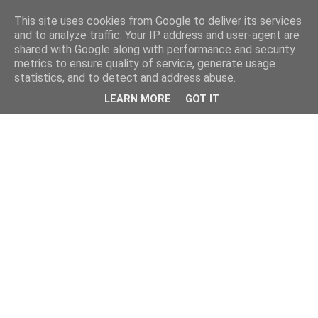
This site uses cookies from Google to deliver its services
and to analyze traffic. Your IP address and user-agent are
shared with Google along with performance and security
metrics to ensure quality of service, generate usage
statistics, and to detect and address abuse.
LEARN MORE
GOT IT