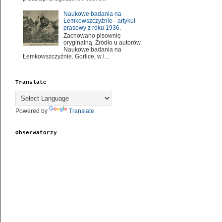
Naukowe badania na
Łemkowszczyźnie - artykuł
prasowy z roku 1936.
Zachowano pisownię
oryginalną. Źródło u autorów.
Naukowe badania na
Łemkowszczyźnie. Gorlice, w l...
Translate
Powered by
Translate
Obserwatorzy