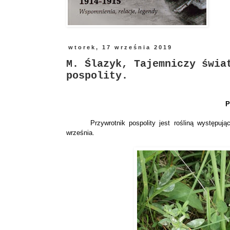
wtorek, 17 września 2019
M. Ślazyk, Tajemniczy świa
pospolity.
P
Przywrotnik pospolity jest rośliną występu
września.