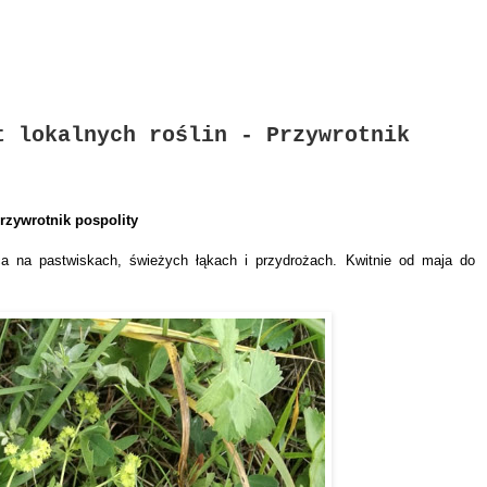
t lokalnych roślin - Przywrotnik
rzywrotnik pospolity
jąca na pastwiskach, świeżych łąkach i przydrożach. Kwitnie od maja do