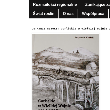
Rozmaitości regionalne
Zanikające z
Świat roślin
O nas
Współpraca
OSTATNIE SZTUKI! Gorlickie w Wielkiej Wojnie 