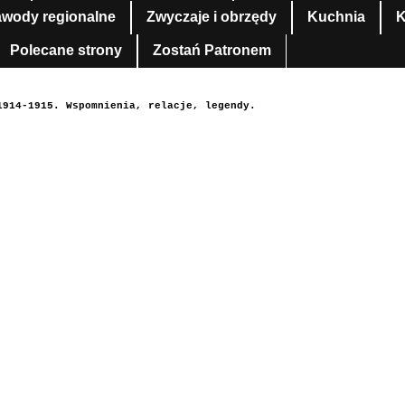
awody regionalne
Zwyczaje i obrzędy
Kuchnia
K
Polecane strony
Zostań Patronem
1914-1915. Wspomnienia, relacje, legendy.