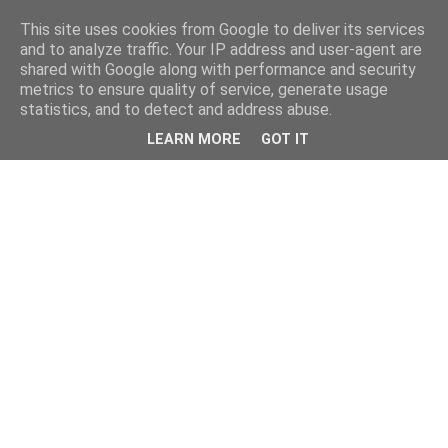
This site uses cookies from Google to deliver its services
and to analyze traffic. Your IP address and user-agent are
shared with Google along with performance and security
metrics to ensure quality of service, generate usage
statistics, and to detect and address abuse.
LEARN MORE
GOT IT