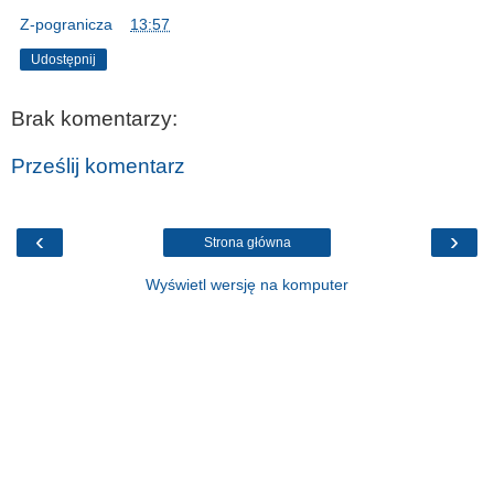
Z-pogranicza
o
13:57
Udostępnij
Brak komentarzy:
Prześlij komentarz
‹
›
Strona główna
Wyświetl wersję na komputer