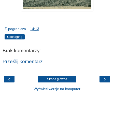
Z-pogranicza
o
14:13
Udostępnij
Brak komentarzy:
Prześlij komentarz
‹
›
Strona główna
Wyświetl wersję na komputer