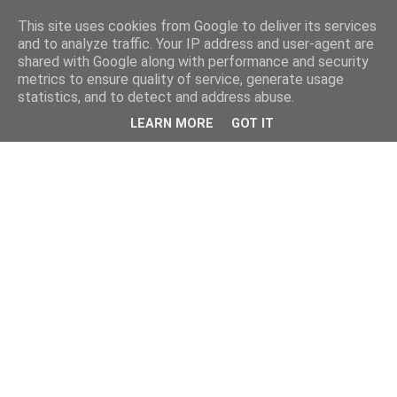
This site uses cookies from Google to deliver its services
and to analyze traffic. Your IP address and user-agent are
shared with Google along with performance and security
metrics to ensure quality of service, generate usage
statistics, and to detect and address abuse.
LEARN MORE
GOT IT