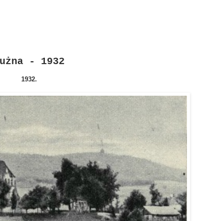
użna - 1932
1932.