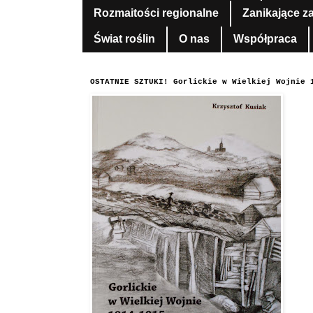
Rozmaitości regionalne
Zanikające z
Świat roślin
O nas
Współpraca
OSTATNIE SZTUKI! Gorlickie w Wielkiej Wojnie 