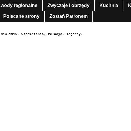
awody regionalne
Zwyczaje i obrzędy
Kuchnia
K
Polecane strony
Zostań Patronem
1914-1915. Wspomnienia, relacje, legendy.