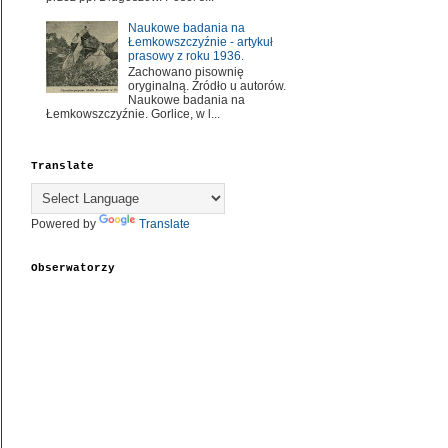
Naukowe badania na
Łemkowszczyźnie - artykuł
prasowy z roku 1936.
Zachowano pisownię
oryginalną. Źródło u autorów.
Naukowe badania na
Łemkowszczyźnie. Gorlice, w l...
Translate
Powered by
Translate
Obserwatorzy