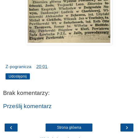
Z-pogranicza
o
20:01
Udostępnij
Brak komentarzy:
Prześlij komentarz
‹
›
Strona główna