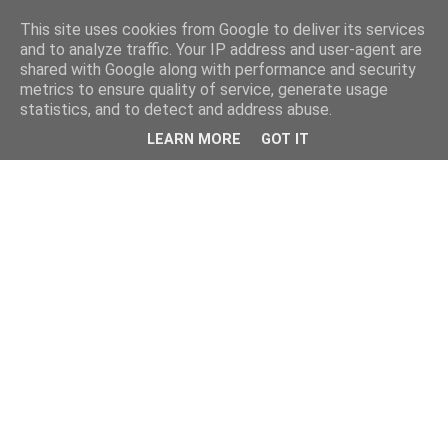
This site uses cookies from Google to deliver its services
and to analyze traffic. Your IP address and user-agent are
shared with Google along with performance and security
metrics to ensure quality of service, generate usage
statistics, and to detect and address abuse.
LEARN MORE
GOT IT