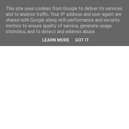
This site uses cookies from Google to deliver its services
and to analyze traffic. Your IP address and user-agent are
shared with Google along with performance and security
metrics to ensure quality of service, generate usage
statistics, and to detect and address abuse.
LEARN MORE
GOT IT