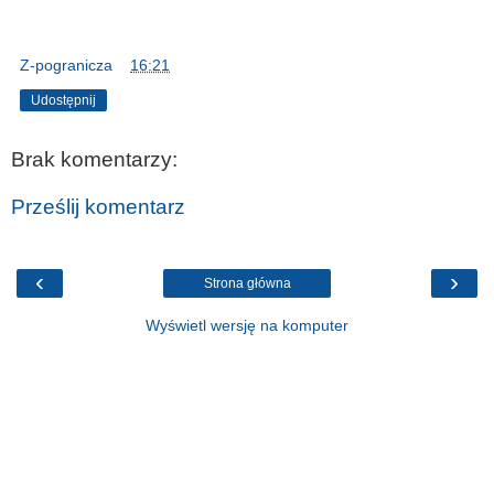
Z-pogranicza
o
16:21
Udostępnij
Brak komentarzy:
Prześlij komentarz
‹
›
Strona główna
Wyświetl wersję na komputer