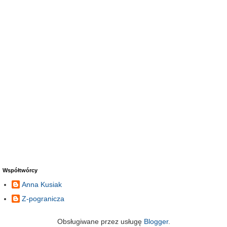
Współtwórcy
Anna Kusiak
Z-pogranicza
Obsługiwane przez usługę
Blogger
.