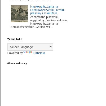
Naukowe badania na
Łemkowszczyźnie - artykuł
prasowy z roku 1936.
Zachowano pisownię
oryginalną. Źródło u autorów.
Naukowe badania na
Łemkowszczyźnie. Gorlice, w l...
Translate
Powered by
Translate
Obserwatorzy