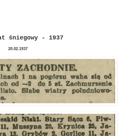
at śniegowy - 1937
20.02.1937