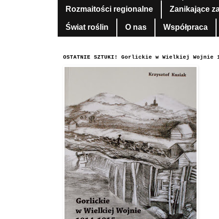
Rozmaitości regionalne
Zanikające z
Świat roślin
O nas
Współpraca
OSTATNIE SZTUKI! Gorlickie w Wielkiej Wojnie 