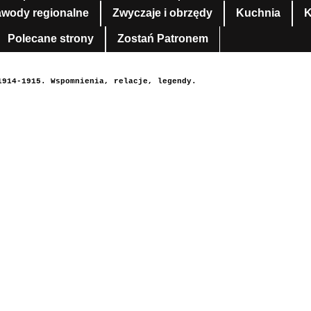
awody regionalne
Zwyczaje i obrzędy
Kuchnia
K
Polecane strony
Zostań Patronem
1914-1915. Wspomnienia, relacje, legendy.