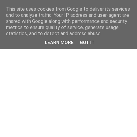
This site uses cookies from Google to deliver its services
and to analyze traffic. Your IP address and user-agent are
shared with Google along with performance and security
metrics to ensure quality of service, generate usage
statistics, and to detect and address abuse.
LEARN MORE
GOT IT