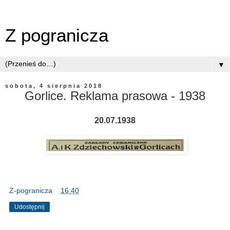
Z pogranicza
▼
sobota, 4 sierpnia 2018
Gorlice. Reklama prasowa - 1938
20.07.1938
Z-pogranicza
o
16:40
Udostępnij