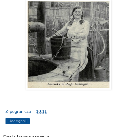
Z-pogranicza
o
10:11
Udostępnij