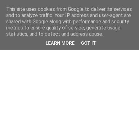
This site uses cookies from Google to deliver its services
and to analyze traffic. Your IP address and user-agent are
shared with Google along with performance and security
metrics to ensure quality of service, generate usage
statistics, and to detect and address abuse.
LEARN MORE
GOT IT