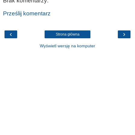
Brak komentarzy:
Prześlij komentarz
‹
›
Strona główna
Wyświetl wersję na komputer