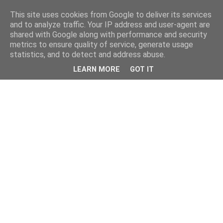
This site uses cookies from Google to deliver its services
and to analyze traffic. Your IP address and user-agent are
shared with Google along with performance and security
metrics to ensure quality of service, generate usage
statistics, and to detect and address abuse.
LEARN MORE
GOT IT