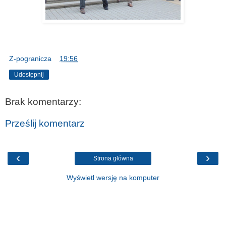
Z-pogranicza
o
19:56
Udostępnij
Brak komentarzy:
Prześlij komentarz
‹
›
Strona główna
Wyświetl wersję na komputer