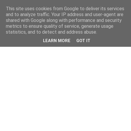
This site uses cookies from Google to deliver its services
and to analyze traffic. Your IP address and user-agent are
shared with Google along with performance and security
metrics to ensure quality of service, generate usage
statistics, and to detect and address abuse.
LEARN MORE
GOT IT