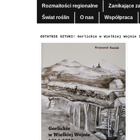
Rozmaitości regionalne
Zanikające z
Świat roślin
O nas
Współpraca
OSTATNIE SZTUKI! Gorlickie w Wielkiej Wojnie 