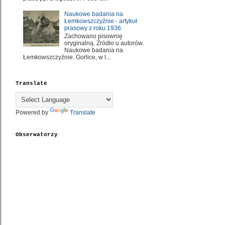
Naukowe badania na
Łemkowszczyźnie - artykuł
prasowy z roku 1936.
Zachowano pisownię
oryginalną. Źródło u autorów.
Naukowe badania na
Łemkowszczyźnie. Gorlice, w l...
Translate
Powered by
Translate
Obserwatorzy