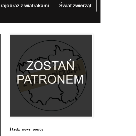
rajobraz z wiatrakami
Świat zwierząt
Śledź nowe posty