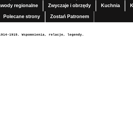
awody regionalne
Zwyczaje i obrzędy
Kuchnia
K
Polecane strony
Zostań Patronem
1914-1915. Wspomnienia, relacje, legendy.