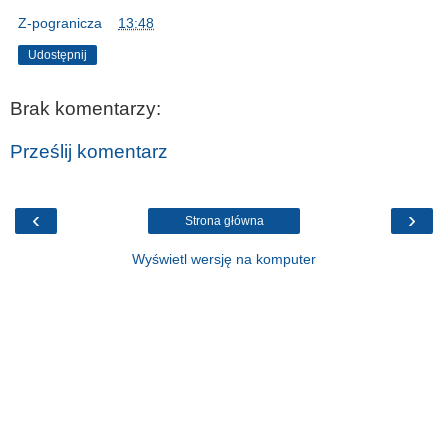
Z-pogranicza
o
13:48
Udostępnij
Brak komentarzy:
Prześlij komentarz
‹
›
Strona główna
Wyświetl wersję na komputer