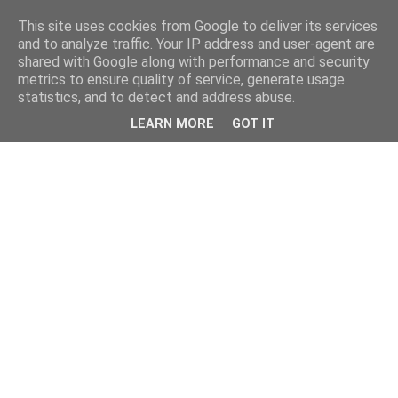
This site uses cookies from Google to deliver its services
and to analyze traffic. Your IP address and user-agent are
shared with Google along with performance and security
metrics to ensure quality of service, generate usage
statistics, and to detect and address abuse.
LEARN MORE
GOT IT