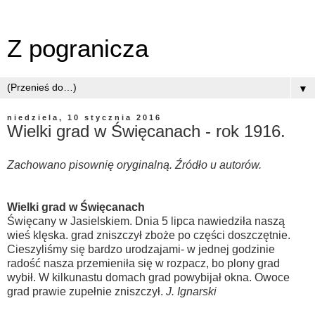
Z pogranicza
▼
niedziela, 10 stycznia 2016
Wielki grad w Święcanach - rok 1916.
Zachowano pisownię oryginalną. Źródło u autorów.
Wielki grad w Święcanach
Święcany w Jasielskiem. Dnia 5 lipca nawiedziła naszą
wieś klęska. grad zniszczył zboże po części doszczętnie.
Cieszyliśmy się bardzo urodzajami- w jednej godzinie
radość nasza przemieniła się w rozpacz, bo plony grad
wybił. W kilkunastu domach grad powybijał okna. Owoce
grad prawie zupełnie zniszczył.
J. Ignarski