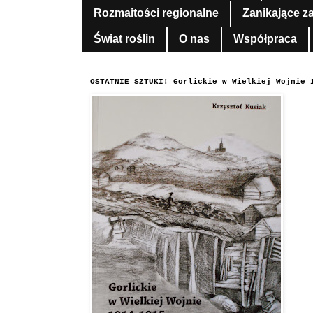
Rozmaitości regionalne
Zanikające z
Świat roślin
O nas
Współpraca
OSTATNIE SZTUKI! Gorlickie w Wielkiej Wojnie 