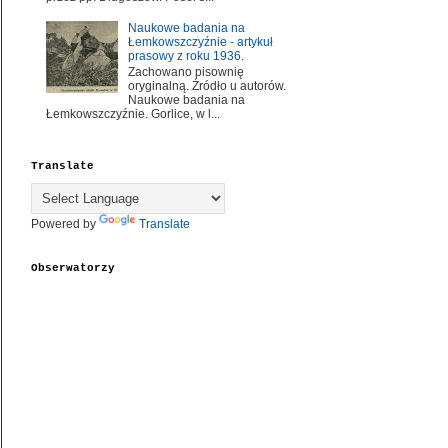
Naukowe badania na
Łemkowszczyźnie - artykuł
prasowy z roku 1936.
Zachowano pisownię
oryginalną. Źródło u autorów.
Naukowe badania na
Łemkowszczyźnie. Gorlice, w l...
Translate
Powered by
Translate
Obserwatorzy