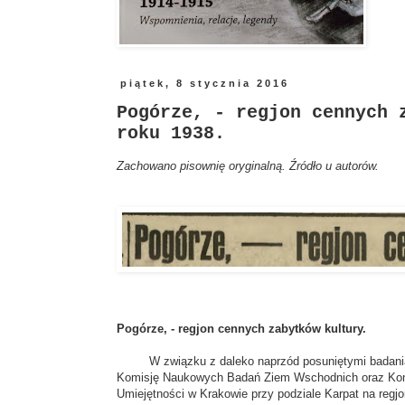
piątek, 8 stycznia 2016
Pogórze, - regjon cennych 
roku 1938.
Zachowano pisownię oryginalną. Źródło u autorów.
Pogórze, - regjon cennych zabytków kultury.
W związku z daleko naprzód posuniętymi badaniami
Komisję Naukowych Badań Ziem Wschodnich oraz Komi
Umiejętności w Krakowie przy podziale Karpat na regjon