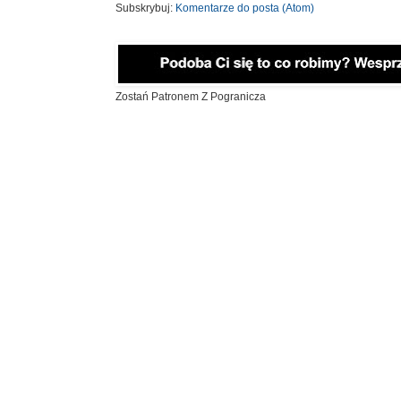
Subskrybuj:
Komentarze do posta (Atom)
Zostań Patronem Z Pogranicza