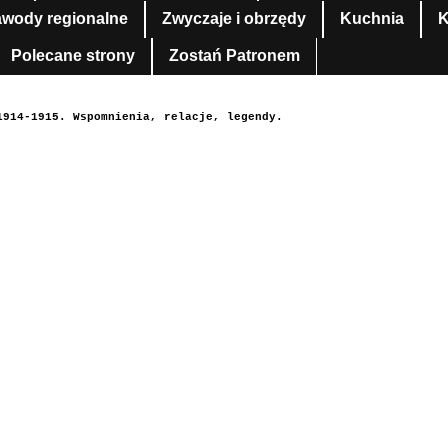
awody regionalne
Zwyczaje i obrzędy
Kuchnia
K
Polecane strony
Zostań Patronem
1914-1915. Wspomnienia, relacje, legendy.