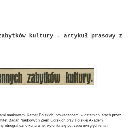
zabytków kultury - artykuł prasowy z
 naukowemi Karpat Polskich, prowadzonemi w ostatnich latach przez
tet Badań Naukowych Ziem Górskich przy Polskiej Akademii
y etnograficzno-kulturalne, wyłoniła się potrzeba uwzględnienia i