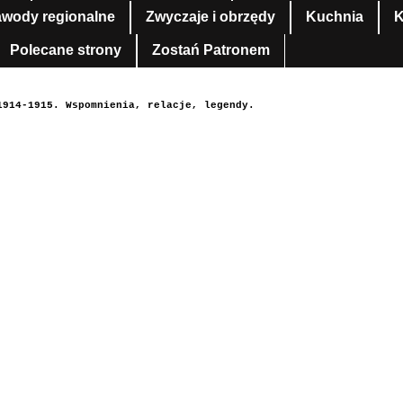
awody regionalne
Zwyczaje i obrzędy
Kuchnia
K
Polecane strony
Zostań Patronem
1914-1915. Wspomnienia, relacje, legendy.