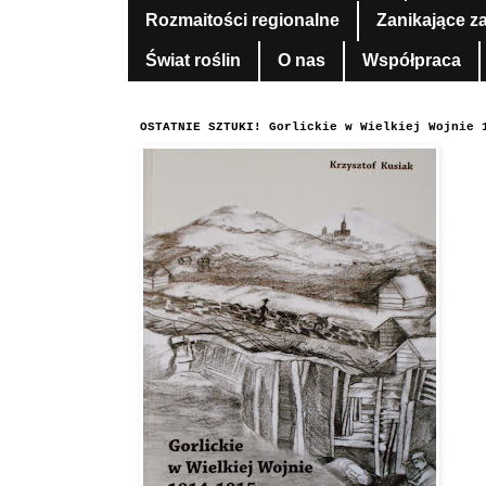
Rozmaitości regionalne
Zanikające z
Świat roślin
O nas
Współpraca
OSTATNIE SZTUKI! Gorlickie w Wielkiej Wojnie 