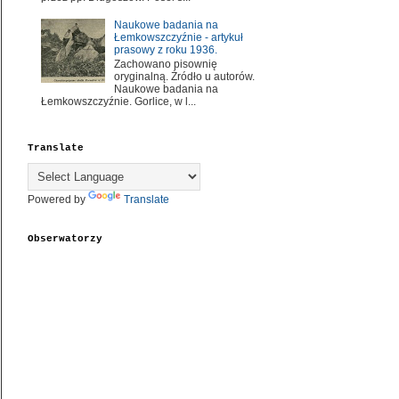
Naukowe badania na
Łemkowszczyźnie - artykuł
prasowy z roku 1936.
Zachowano pisownię
oryginalną. Źródło u autorów.
Naukowe badania na
Łemkowszczyźnie. Gorlice, w l...
Translate
Powered by
Translate
Obserwatorzy