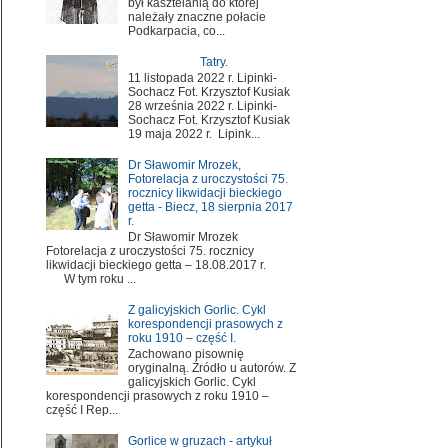
był kasztelanią do której
należały znaczne połacie
Podkarpacia, co...
Tatry.
11 listopada 2022 r. Lipinki-
Sochacz Fot. Krzysztof Kusiak
28 września 2022 r. Lipinki-
Sochacz Fot. Krzysztof Kusiak
19 maja 2022 r. Lipink...
Dr Sławomir Mrozek,
Fotorelacja z uroczystości 75.
rocznicy likwidacji bieckiego
getta - Biecz, 18 sierpnia 2017
r.
Dr Sławomir Mrozek
Fotorelacja z uroczystości 75. rocznicy
likwidacji bieckiego getta – 18.08.2017 r.
W tym roku ...
Z galicyjskich Gorlic. Cykl
korespondencji prasowych z
roku 1910 – część I.
Zachowano pisownię
oryginalną. Źródło u autorów. Z
galicyjskich Gorlic. Cykl
korespondencji prasowych z roku 1910 –
część I Rep...
Gorlice w gruzach - artykuł