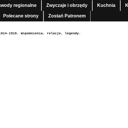
awody regionalne
Zwyczaje i obrzędy
Kuchnia
K
Polecane strony
Zostań Patronem
1914-1915. Wspomnienia, relacje, legendy.