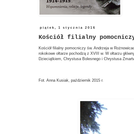
piątek, 1 stycznia 2016
Kościół filialny pomocnicz
Kościół filialny pomocniczy św. Andrzeja w Rożnowica
rokokowe ołtarze pochodzą z XVIII w. W ołtarzu główn
Dzieciątkiem, Chrystusa Bolesnego i Chrystusa Zmar
Fot. Anna Kusiak, październik 2015 r.