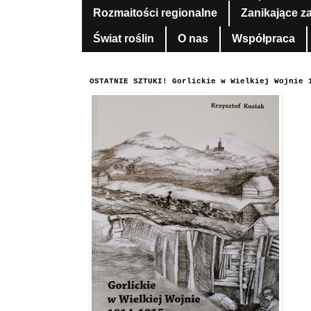
Rozmaitości regionalne
Zanikające z
Świat roślin
O nas
Współpraca
OSTATNIE SZTUKI! Gorlickie w Wielkiej Wojnie 