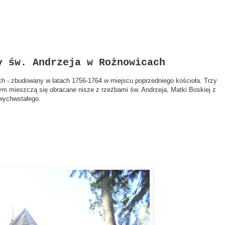
y św. Andrzeja w Rożnowicach
ch - zbudowany w latach 1756-1764 w miejscu poprzedniego kościoła. Trzy
ym mieszczą się obracane nisze z rzeźbami św. Andrzeja, Matki Boskiej z
twychwstałego.