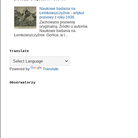
Naukowe badania na
Łemkowszczyźnie - artykuł
prasowy z roku 1936.
Zachowano pisownię
oryginalną. Źródło u autorów.
Naukowe badania na
Łemkowszczyźnie. Gorlice, w l...
Translate
Powered by
Translate
Obserwatorzy