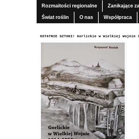
Rozmaitości regionalne
Zanikające z
Świat roślin
O nas
Współpraca
OSTATNIE SZTUKI! Gorlickie w Wielkiej Wojnie 