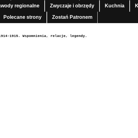
awody regionalne
Zwyczaje i obrzędy
Kuchnia
K
Polecane strony
Zostań Patronem
1914-1915. Wspomnienia, relacje, legendy.