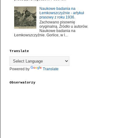
Naukowe badania na
Łemkowszczyźnie - artykuł
prasowy z roku 1936.
Zachowano pisownię
oryginalną. Źródło u autorów.
Naukowe badania na
Łemkowszczyźnie. Gorlice, w l...
Translate
Powered by
Translate
Obserwatorzy