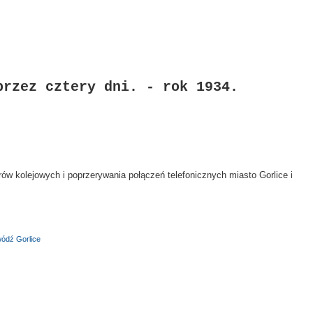
przez cztery dni. - rok 1934.
w kolejowych i poprzerywania połączeń telefonicznych miasto Gorlice i
ódź Gorlice