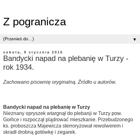
Z pogranicza
▼
sobota, 9 stycznia 2016
Bandycki napad na plebanię w Turzy -
rok 1934.
Zachowano pisownię oryginalną. Źródło u autorów.
Bandycki napad na plebanię w Turzy
Nieznany opryszek wtargnął do plebanji w Turzy pow.
Gorlice i rozpoczął plądrować mieszkanie. Przebudzonego
ks. proboszcza Majewicza sterroryzował rewolwerem i
skradł drobną gotówkę i zegarek.