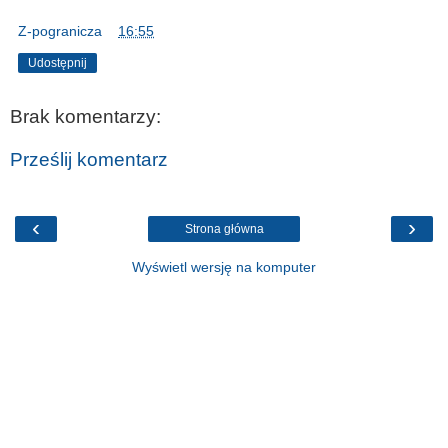
Z-pogranicza
o
16:55
Udostępnij
Brak komentarzy:
Prześlij komentarz
‹
›
Strona główna
Wyświetl wersję na komputer