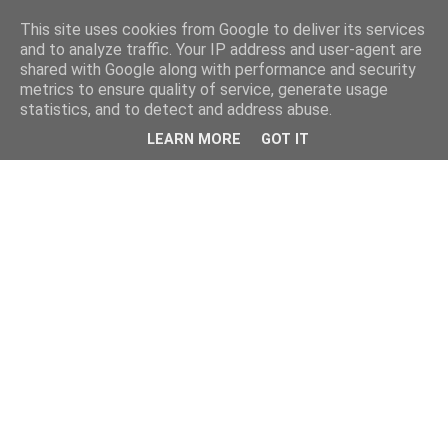
This site uses cookies from Google to deliver its services
and to analyze traffic. Your IP address and user-agent are
shared with Google along with performance and security
metrics to ensure quality of service, generate usage
statistics, and to detect and address abuse.
LEARN MORE
GOT IT