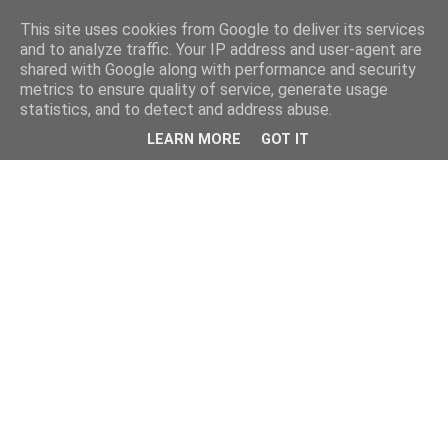
This site uses cookies from Google to deliver its services
and to analyze traffic. Your IP address and user-agent are
shared with Google along with performance and security
metrics to ensure quality of service, generate usage
statistics, and to detect and address abuse.
LEARN MORE
GOT IT