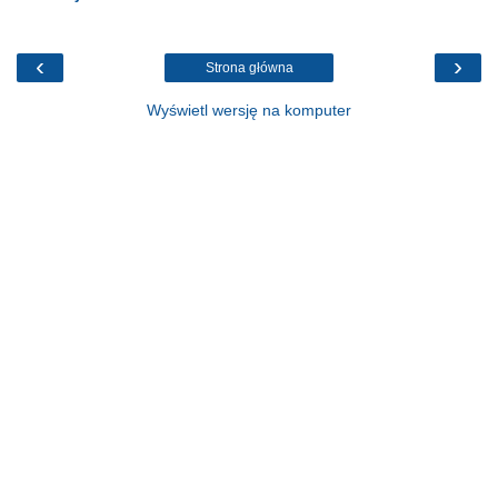
‹
›
Strona główna
Wyświetl wersję na komputer