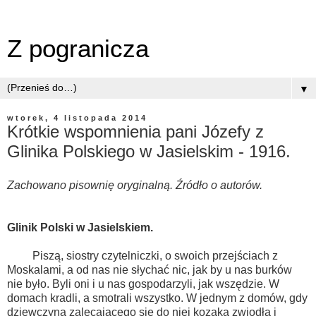
Z pogranicza
▼
wtorek, 4 listopada 2014
Krótkie wspomnienia pani Józefy z
Glinika Polskiego w Jasielskim - 1916.
Zachowano pisownię oryginalną. Źródło o autorów.
Glinik Polski w Jasielskiem.
Piszą, siostry czytelniczki, o swoich przejściach z
Moskalami, a od nas nie słychać nic, jak by u nas burków
nie było. Byli oni i u nas gospodarzyli, jak wszędzie. W
domach kradli, a smotrali wszystko. W jednym z domów, gdy
dziewczyna zalecającego się do niej kozaka zwiodła i