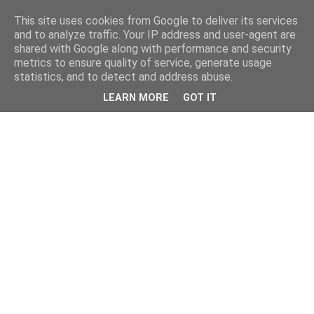
This site uses cookies from Google to deliver its services
and to analyze traffic. Your IP address and user-agent are
shared with Google along with performance and security
metrics to ensure quality of service, generate usage
statistics, and to detect and address abuse.
LEARN MORE
GOT IT