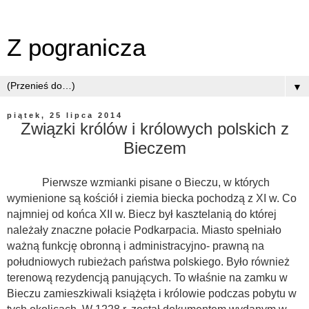
Z pogranicza
▼
piątek, 25 lipca 2014
Związki królów i królowych polskich z
Bieczem
Pierwsze wzmianki pisane o Bieczu, w których
wymienione są kościół i ziemia biecka pochodzą z XI w. Co
najmniej od końca XII w. Biecz był kasztelanią do której
należały znaczne połacie Podkarpacia. Miasto spełniało
ważną funkcję obronną i administracyjno- prawną na
południowych rubieżach państwa polskiego. Było również
terenową rezydencją panujących. To właśnie na zamku w
Bieczu zamieszkiwali książęta i królowie podczas pobytu w