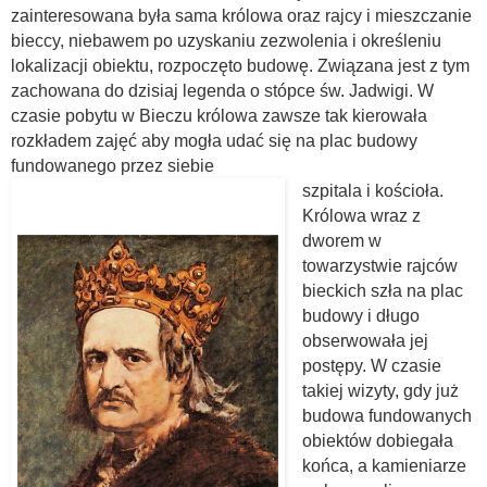
zainteresowana była sama królowa oraz rajcy i mieszczanie
bieccy, niebawem po uzyskaniu zezwolenia i określeniu
lokalizacji obiektu, rozpoczęto budowę. Związana jest z tym
zachowana do dzisiaj legenda o stópce św. Jadwigi. W
czasie pobytu w Bieczu królowa zawsze tak kierowała
rozkładem zajęć aby mogła udać się na plac budowy
fundowanego przez siebie
szpitala i kościoła.
Królowa wraz z
dworem w
towarzystwie rajców
bieckich szła na plac
budowy i długo
obserwowała jej
postępy. W czasie
takiej wizyty, gdy już
budowa fundowanych
obiektów dobiegała
końca, a kamieniarze