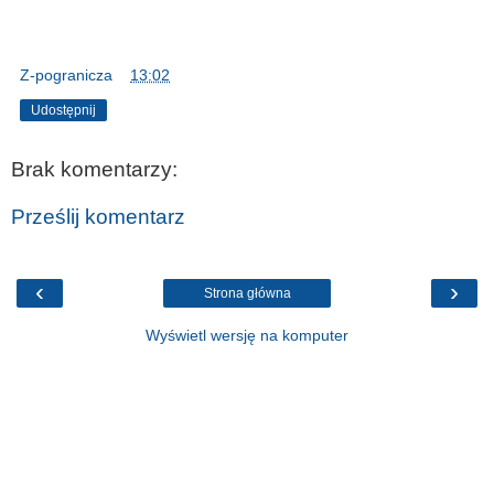
Z-pogranicza
o
13:02
Udostępnij
Brak komentarzy:
Prześlij komentarz
‹
›
Strona główna
Wyświetl wersję na komputer