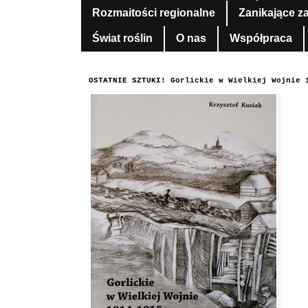
Rozmaitości regionalne
Zanikające z
Świat roślin
O nas
Współpraca
OSTATNIE SZTUKI! Gorlickie w Wielkiej Wojnie 