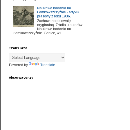
Naukowe badania na
Łemkowszczyźnie - artykuł
prasowy z roku 1936.
Zachowano pisownię
oryginalną. Źródło u autorów.
Naukowe badania na
Łemkowszczyźnie. Gorlice, w l...
Translate
Powered by
Translate
Obserwatorzy