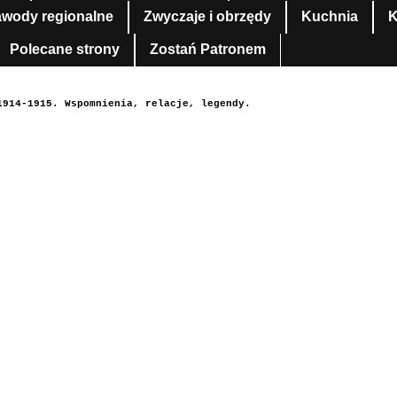
awody regionalne
Zwyczaje i obrzędy
Kuchnia
K
Polecane strony
Zostań Patronem
1914-1915. Wspomnienia, relacje, legendy.