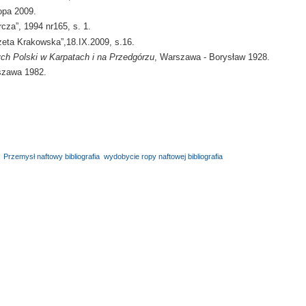
opa 2009.
za”, 1994 nr165, s. 1.
azeta Krakowska”,18.IX.2009, s.16.
h Polski w Karpatach i na Przedgórzu
, Warszawa - Borysław 1928.
rszawa 1982.
,
Przemysł naftowy bibliografia
,
wydobycie ropy naftowej bibliografia