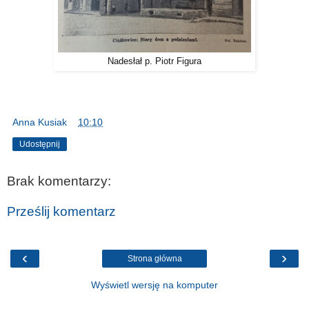
Nadesłał p. Piotr Figura
Anna Kusiak
o
10:10
Udostępnij
Brak komentarzy:
Prześlij komentarz
‹
›
Strona główna
Wyświetl wersję na komputer