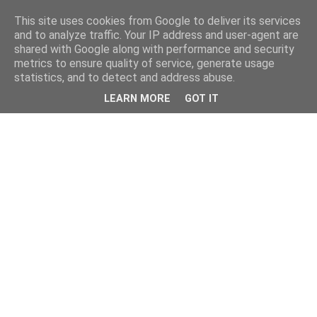
This site uses cookies from Google to deliver its services
and to analyze traffic. Your IP address and user-agent are
shared with Google along with performance and security
metrics to ensure quality of service, generate usage
statistics, and to detect and address abuse.
LEARN MORE
GOT IT