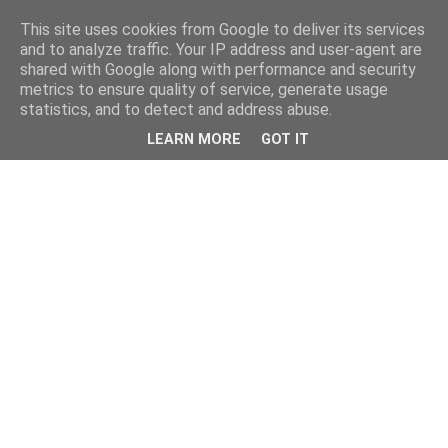
This site uses cookies from Google to deliver its services
and to analyze traffic. Your IP address and user-agent are
shared with Google along with performance and security
metrics to ensure quality of service, generate usage
statistics, and to detect and address abuse.
LEARN MORE
GOT IT