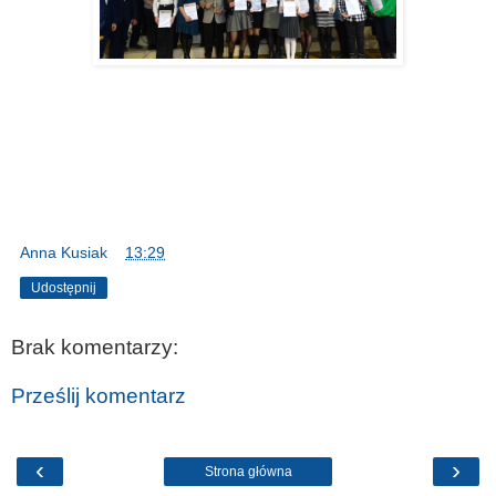
Anna Kusiak
o
13:29
Udostępnij
Brak komentarzy:
Prześlij komentarz
‹
›
Strona główna