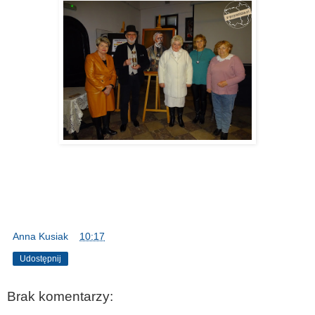
Anna Kusiak
o
10:17
Udostępnij
Brak komentarzy: