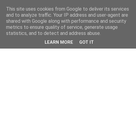
This site uses cookies from Google to deliver its services
and to analyze traffic. Your IP address and user-agent are
shared with Google along with performance and security
metrics to ensure quality of service, generate usage
statistics, and to detect and address abuse.
LEARN MORE
GOT IT