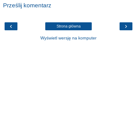
Prześlij komentarz
‹
›
Strona główna
Wyświetl wersję na komputer