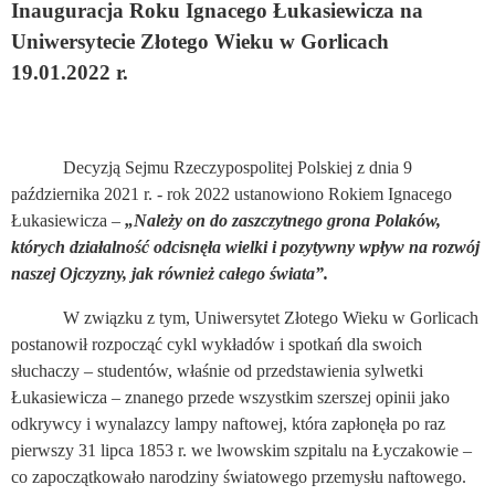
Inauguracja Roku Ignacego Łukasiewicza na
Uniwersytecie Złotego Wieku w Gorlicach
19.01.2022 r.
Decyzją Sejmu Rzeczypospolitej Polskiej z dnia 9
października 2021 r. - rok 2022 ustanowiono Rokiem Ignacego
Łukasiewicza –
„Należy on do zaszczytnego grona Polaków,
których działalność odcisnęła wielki i pozytywny wpływ na rozwój
naszej Ojczyzny, jak również całego świata”.
W związku z tym, Uniwersytet Złotego Wieku w Gorlicach
postanowił rozpocząć cykl wykładów i spotkań dla swoich
słuchaczy – studentów, właśnie od przedstawienia sylwetki
Łukasiewicza – znanego przede wszystkim szerszej opinii jako
odkrywcy i wynalazcy lampy naftowej, która zapłonęła po raz
pierwszy 31 lipca 1853 r. we lwowskim szpitalu na Łyczakowie –
co zapoczątkowało narodziny światowego przemysłu naftowego.