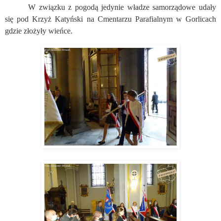
W związku z pogodą jedynie władze samorządowe udały
się pod Krzyż Katyński na Cmentarzu Parafialnym w Gorlicach
gdzie złożyły wieńce.