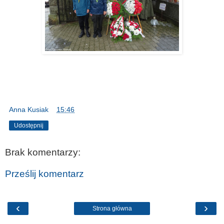
Anna Kusiak
o
15:46
Udostępnij
Brak komentarzy:
Prześlij komentarz
‹
›
Strona główna