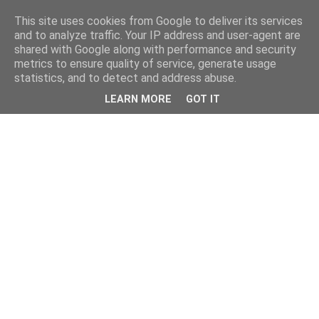
This site uses cookies from Google to deliver its services
and to analyze traffic. Your IP address and user-agent are
shared with Google along with performance and security
metrics to ensure quality of service, generate usage
statistics, and to detect and address abuse.
LEARN MORE
GOT IT