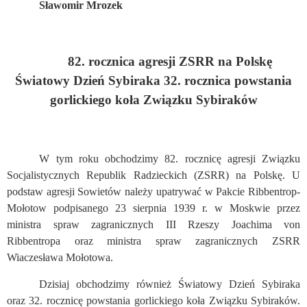
Sławomir Mrozek
82.
rocznica agresji ZSRR na Polskę
Światowy Dzień Sybiraka 32. rocznica powstania
gorlickiego koła Związku Sybiraków
W tym roku obchodzimy 82. rocznicę agresji Związku
Socjalistycznych Republik Radzieckich (ZSRR) na Polskę. U
podstaw agresji Sowietów należy upatrywać w Pakcie Ribbentrop-
Mołotow podpisanego 23 sierpnia 1939 r. w Moskwie przez
ministra spraw zagranicznych III Rzeszy Joachima von
Ribbentropa oraz ministra spraw zagranicznych ZSRR
Wiaczesława Mołotowa.
Dzisiaj obchodzimy również Światowy Dzień Sybiraka
oraz 32. rocznicę powstania gorlickiego koła Związku Sybiraków.