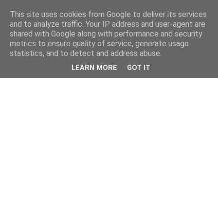
This site uses cookies from Google to deliver its services
and to analyze traffic. Your IP address and user-agent are
shared with Google along with performance and security
metrics to ensure quality of service, generate usage
statistics, and to detect and address abuse.
LEARN MORE
GOT IT