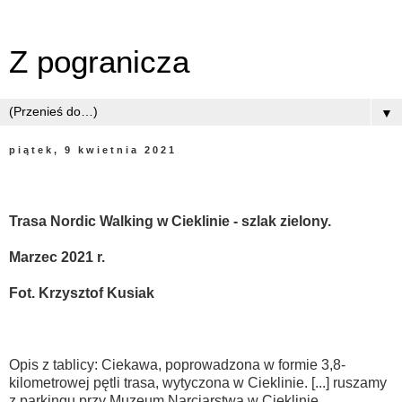
Z pogranicza
▼
piątek, 9 kwietnia 2021
Trasa Nordic Walking w Cieklinie - szlak zielony.
Marzec 2021 r.
Fot. Krzysztof Kusiak
Opis z tablicy: Ciekawa, poprowadzona w formie 3,8-
kilometrowej pętli trasa, wytyczona w Cieklinie. [...] ruszamy
z parkingu przy Muzeum Narciarstwa w Cieklinie.