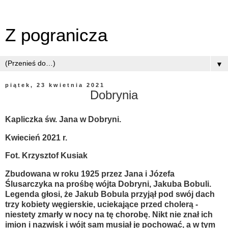
Z pogranicza
▼
piątek, 23 kwietnia 2021
Dobrynia
Kapliczka św. Jana w Dobryni.
Kwiecień 2021 r.
Fot. Krzysztof Kusiak
Zbudowana w roku 1925 przez Jana i Józefa
Ślusarczyka na prośbę wójta Dobryni, Jakuba Bobuli.
Legenda głosi, że Jakub Bobula przyjął pod swój dach
trzy kobiety węgierskie, uciekające przed cholerą -
niestety zmarły w nocy na tę chorobę. Nikt nie znał ich
imion i nazwisk i wójt sam musiał je pochować, a w tym