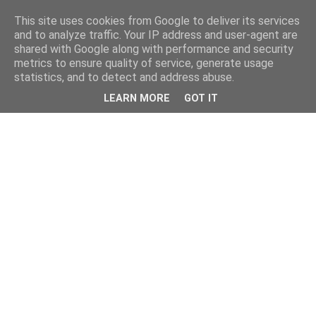
This site uses cookies from Google to deliver its services
and to analyze traffic. Your IP address and user-agent are
shared with Google along with performance and security
metrics to ensure quality of service, generate usage
statistics, and to detect and address abuse.
LEARN MORE
GOT IT