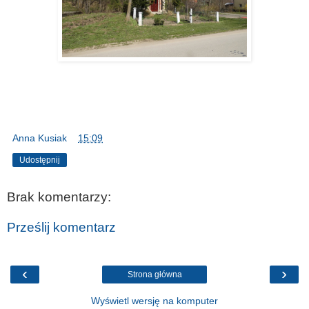
Anna Kusiak
o
15:09
Udostępnij
Brak komentarzy:
Prześlij komentarz
‹
›
Strona główna
Wyświetl wersję na komputer