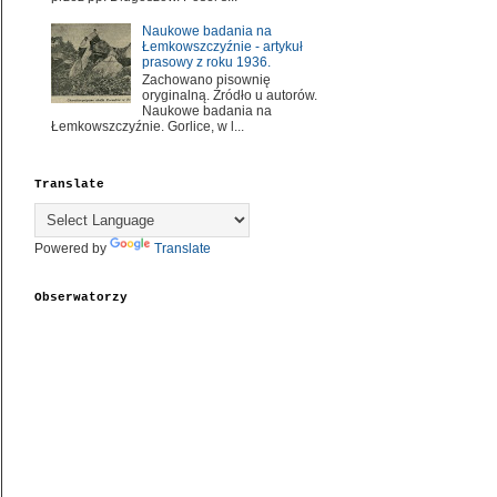
Naukowe badania na
Łemkowszczyźnie - artykuł
prasowy z roku 1936.
Zachowano pisownię
oryginalną. Źródło u autorów.
Naukowe badania na
Łemkowszczyźnie. Gorlice, w l...
Translate
Powered by
Translate
Obserwatorzy