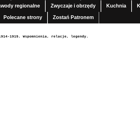
awody regionalne
Zwyczaje i obrzędy
Kuchnia
K
Polecane strony
Zostań Patronem
1914-1915. Wspomnienia, relacje, legendy.