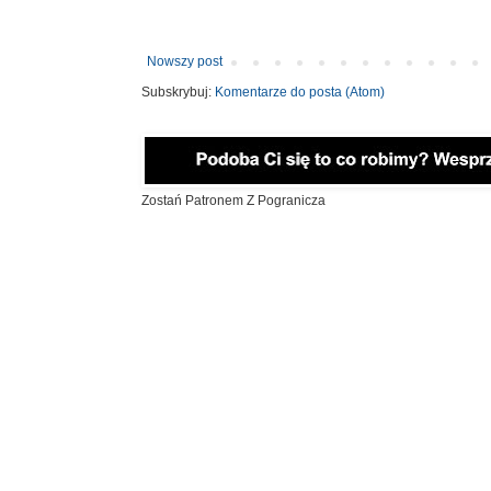
Nowszy post
Subskrybuj:
Komentarze do posta (Atom)
Zostań Patronem Z Pogranicza