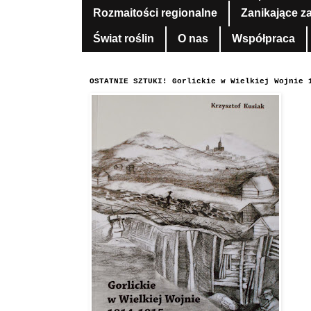
Rozmaitości regionalne
Zanikające z
Świat roślin
O nas
Współpraca
OSTATNIE SZTUKI! Gorlickie w Wielkiej Wojnie 