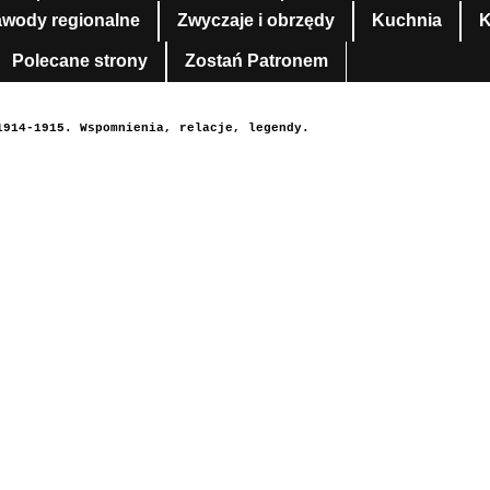
awody regionalne
Zwyczaje i obrzędy
Kuchnia
K
Polecane strony
Zostań Patronem
1914-1915. Wspomnienia, relacje, legendy.