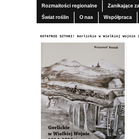
Rozmaitości regionalne
Zanikające z
Świat roślin
O nas
Współpraca
OSTATNIE SZTUKI! Gorlickie w Wielkiej Wojnie 