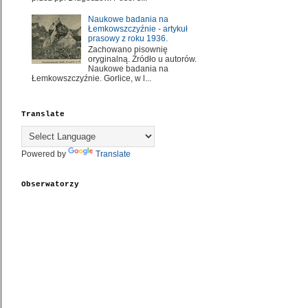
Naukowe badania na
Łemkowszczyźnie - artykuł
prasowy z roku 1936.
Zachowano pisownię
oryginalną. Źródło u autorów.
Naukowe badania na
Łemkowszczyźnie. Gorlice, w l...
Translate
Powered by
Translate
Obserwatorzy