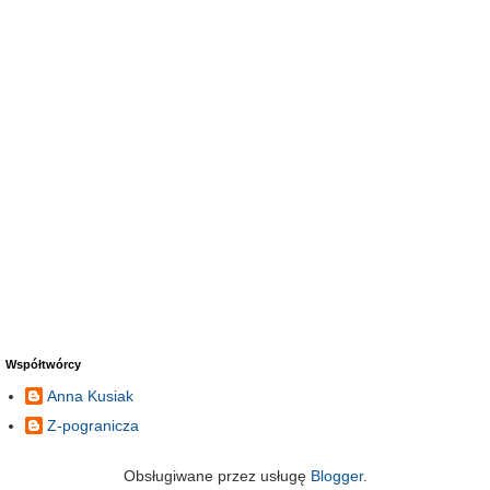
Współtwórcy
Anna Kusiak
Z-pogranicza
Obsługiwane przez usługę
Blogger
.