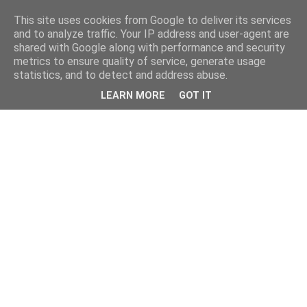
This site uses cookies from Google to deliver its services
and to analyze traffic. Your IP address and user-agent are
shared with Google along with performance and security
metrics to ensure quality of service, generate usage
statistics, and to detect and address abuse.
LEARN MORE
GOT IT