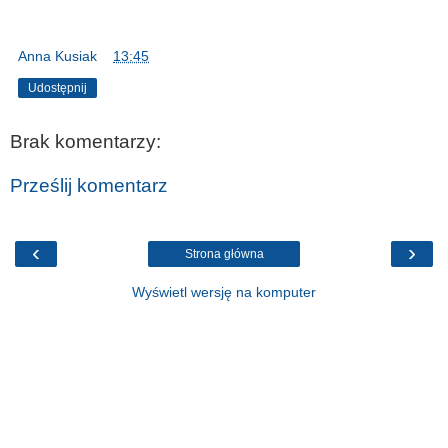
Anna Kusiak
o
13:45
Udostępnij
Brak komentarzy:
Prześlij komentarz
‹
›
Strona główna
Wyświetl wersję na komputer