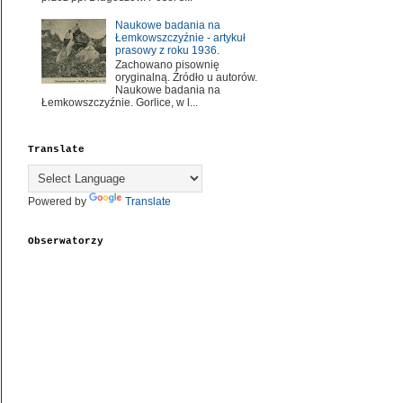
Naukowe badania na
Łemkowszczyźnie - artykuł
prasowy z roku 1936.
Zachowano pisownię
oryginalną. Źródło u autorów.
Naukowe badania na
Łemkowszczyźnie. Gorlice, w l...
Translate
Powered by
Translate
Obserwatorzy