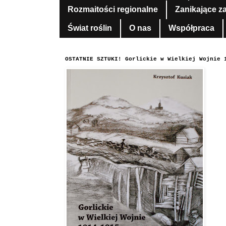
Rozmaitości regionalne
Zanikające z
Świat roślin
O nas
Współpraca
OSTATNIE SZTUKI! Gorlickie w Wielkiej Wojnie 