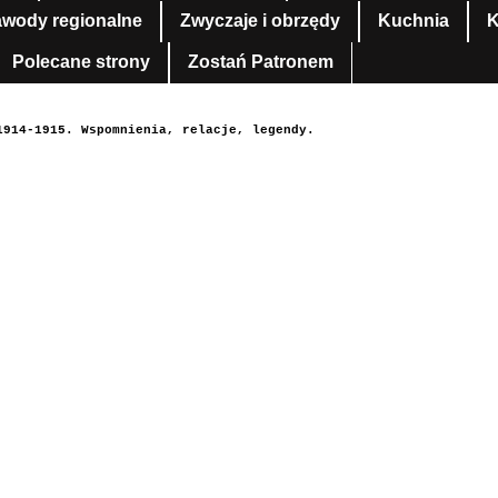
awody regionalne
Zwyczaje i obrzędy
Kuchnia
K
Polecane strony
Zostań Patronem
1914-1915. Wspomnienia, relacje, legendy.