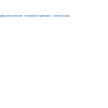
ogłoszenia prasowe
,
rozmaitości regionalne
,
z dawnej Galicji