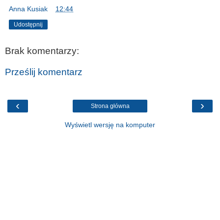
Anna Kusiak
o
12:44
Udostępnij
Brak komentarzy:
Prześlij komentarz
‹
›
Strona główna
Wyświetl wersję na komputer