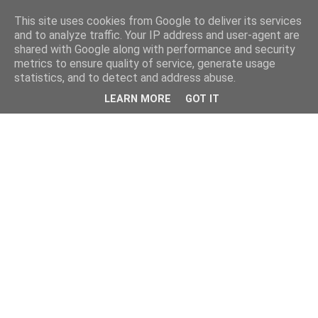
This site uses cookies from Google to deliver its services
and to analyze traffic. Your IP address and user-agent are
shared with Google along with performance and security
metrics to ensure quality of service, generate usage
statistics, and to detect and address abuse.
LEARN MORE
GOT IT