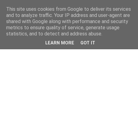
This site uses cookies from Google to deliver its services
and to analyze traffic. Your IP address and user-agent are
shared with Google along with performance and security
metrics to ensure quality of service, generate usage
statistics, and to detect and address abuse.
LEARN MORE
GOT IT