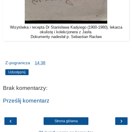
Wizytówka i recepta Dr Stanisława Kadyiego (1900-1980), lekarza
okulistę i kolekcjonera z Jasła.
Dokumenty nadesłał p. Sebastian Racław
Z-pogranicza
o
14:38
Udostępnij
Brak komentarzy:
Prześlij komentarz
‹
›
Strona główna