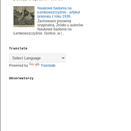
Naukowe badania na
Łemkowszczyźnie - artykuł
prasowy z roku 1936.
Zachowano pisownię
oryginalną. Źródło u autorów.
Naukowe badania na
Łemkowszczyźnie. Gorlice, w l...
Translate
Powered by
Translate
Obserwatorzy