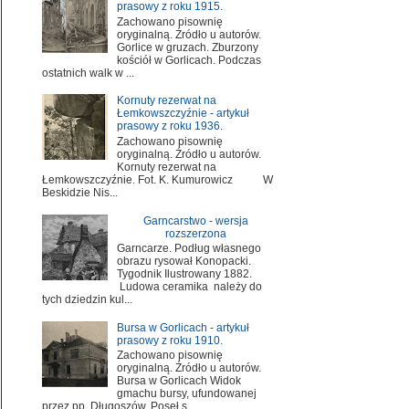
prasowy z roku 1915.
Zachowano pisownię
oryginalną. Źródło u autorów.
Gorlice w gruzach. Zburzony
kościół w Gorlicach. Podczas
ostatnich walk w ...
Kornuty rezerwat na
Łemkowszczyźnie - artykuł
prasowy z roku 1936.
Zachowano pisownię
oryginalną. Źródło u autorów.
Kornuty rezerwat na
Łemkowszczyźnie. Fot. K. Kumurowicz W
Beskidzie Nis...
Garncarstwo - wersja
rozszerzona
Garncarze. Podług własnego
obrazu rysował Konopacki.
Tygodnik Ilustrowany 1882.
Ludowa ceramika należy do
tych dziedzin kul...
Bursa w Gorlicach - artykuł
prasowy z roku 1910.
Zachowano pisownię
oryginalną. Źródło u autorów.
Bursa w Gorlicach Widok
gmachu bursy, ufundowanej
przez pp. Długoszów. Poseł s...