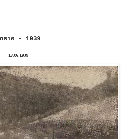
osie - 1939
18.06.1939