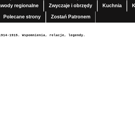
awody regionalne
Zwyczaje i obrzędy
Kuchnia
K
Polecane strony
Zostań Patronem
1914-1915. Wspomnienia, relacje, legendy.