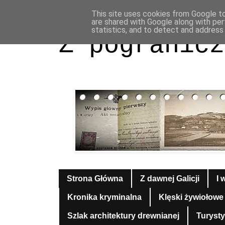
This site uses cookies from Google to 
are shared with Google along with per
statistics, and to detect and address
Z pogranicz
Strona Główna
Z dawnej Galicji
I 
Kronika kryminalna
Klęski żywiołowe
Szlak architektury drewnianej
Turyst