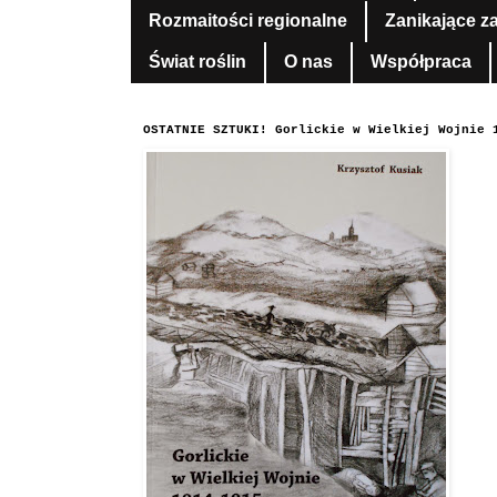
Rozmaitości regionalne
Zanikające z
Świat roślin
O nas
Współpraca
OSTATNIE SZTUKI! Gorlickie w Wielkiej Wojnie 