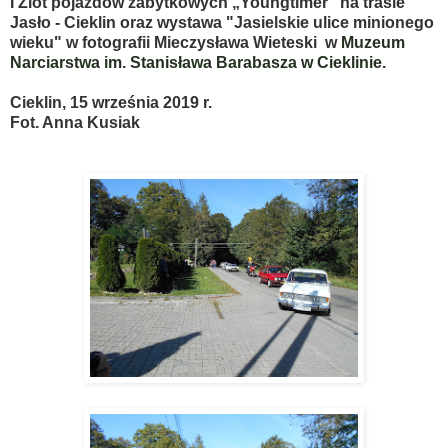
I Zlot pojazdów zabytkowych „Youngtimer” na trasie
Jasło - Cieklin oraz
wystawa "Jasielskie ulice minionego
wieku" w fotografii Mieczysława Wieteski w
Muzeum
Narciarstwa im. Stanisława Barabasza w Cieklinie.
Cieklin, 15 września 2019 r.
Fot. Anna Kusiak