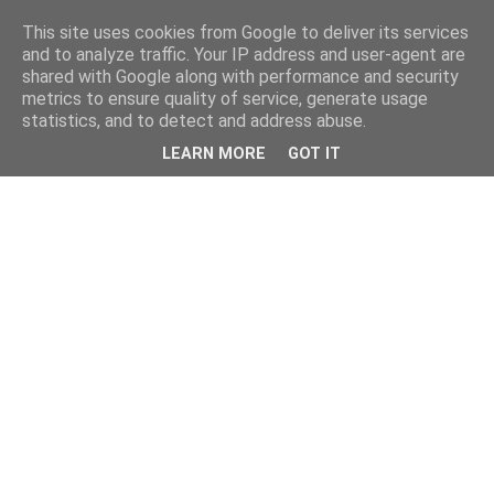
This site uses cookies from Google to deliver its services
and to analyze traffic. Your IP address and user-agent are
shared with Google along with performance and security
metrics to ensure quality of service, generate usage
statistics, and to detect and address abuse.
LEARN MORE
GOT IT