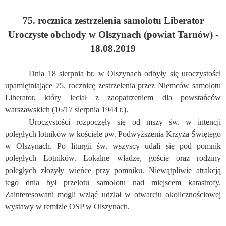
75. rocznica zestrzelenia samolotu Liberator
Uroczyste obchody w Olszynach (powiat Tarnów) -
18.08.2019
Dnia 18 sierpnia br. w Olszynach odbyły się uroczystości
upamiętniające 75. rocznicę zestrzelenia przez Niemców samolotu
Liberator, który leciał z zaopatrzeniem dla powstańców
warszawskich (16/17 sierpnia 1944 r.).
Uroczystości rozpoczęły się od mszy św. w intencji
poległych lotników w kościele pw. Podwyższenia Krzyża Świętego
w Olszynach. Po liturgii św. wszyscy udali się pod pomnik
poległych Lotników. Lokalne władze, goście oraz rodziny
poległych złożyły wieńce przy pomniku. Niewątpliwie atrakcją
tego dnia był przelotu samolotu nad miejscem katastrofy.
Zainteresowani mogli wziąć udział w otwarciu okolicznościowej
wystawy w remizie OSP w Olszynach.