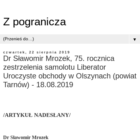
Z pogranicza
▼
czwartek, 22 sierpnia 2019
Dr Sławomir Mrozek, 75. rocznica
zestrzelenia samolotu Liberator
Uroczyste obchody w Olszynach (powiat
Tarnów) - 18.08.2019
/ARTYKUŁ NADESŁANY/
Dr Sławomir Mrozek