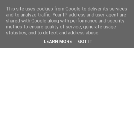
This site uses cookies from Google to deliver its services
and to analyze traffic. Your IP address and user-agent are
shared with Google along with performance and security
metrics to ensure quality of service, generate usage
statistics, and to detect and address abuse.
LEARN MORE
GOT IT